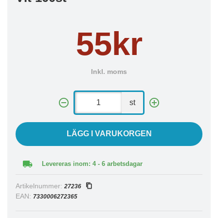
55kr
Inkl. moms
st
LÄGG I VARUKORGEN
Levereras inom: 4 - 6 arbetsdagar
Artikelnummer:
27236
EAN:
7330006272365