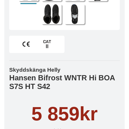
Skyddskänga Helly
Hansen Bifrost WNTR Hi BOA
S7S HT S42
5 859kr