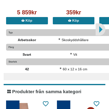
5 859kr
359kr
Köp
Köp
Typ
*
Arbetsskor
Skoskyddshållare
Färg
*
Svart
Vit
Storlek
*
42
60 x 12 x 16 cm
Produkter från samma kategori