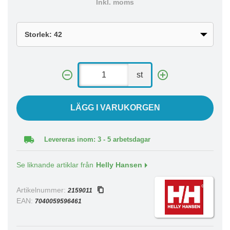
Inkl. moms
st
LÄGG I VARUKORGEN
Levereras inom: 3 - 5 arbetsdagar
Se liknande artiklar från
Helly Hansen
Artikelnummer:
2159011
EAN:
7040059596461