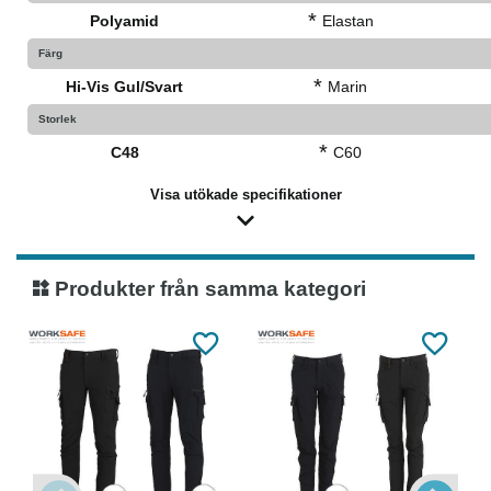
*
Polyamid
Elastan
Färg
*
Hi-Vis Gul/Svart
Marin
Storlek
*
C48
C60
Visa utökade specifikationer
Produkter från samma kategori