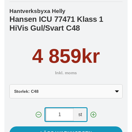
Hantverksbyxa Helly
Hansen ICU 77471 Klass 1
HiVis Gul/Svart C48
4 859kr
Inkl. moms
st