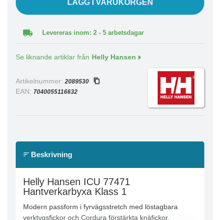
LÄGG I VARUKORGEN
Levereras inom: 2 - 5 arbetsdagar
Se liknande artiklar från
Helly Hansen
Artikelnummer:
2089530
EAN:
7040055116632
Beskrivning
Helly Hansen ICU 77471
Hantverkarbyxa Klass 1
Modern passform i fyrvägsstretch med löstagbara
verktygsfickor och Cordura förstärkta knäfickor.