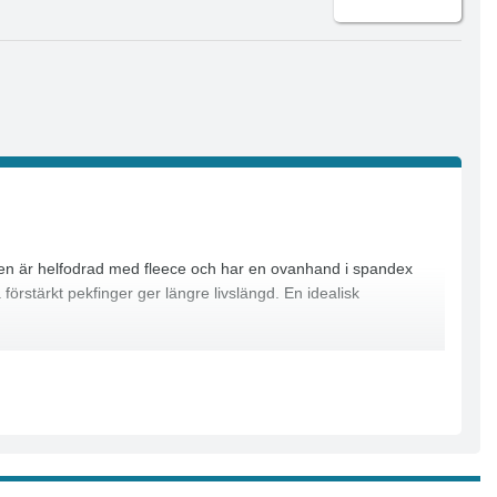
ken är helfodrad med fleece och har en ovanhand i spandex
örstärkt pekfinger ger längre livslängd. En idealisk