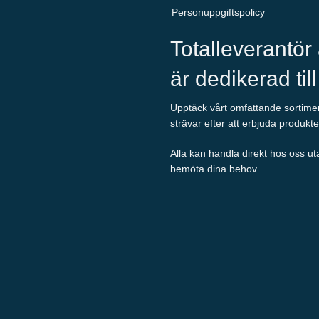
Personuppgiftspolicy
Totalleverantör
är dedikerad til
Upptäck vårt omfattande sortiment
strävar efter att erbjuda produkte
Alla kan handla direkt hos oss ut
bemöta dina behov.