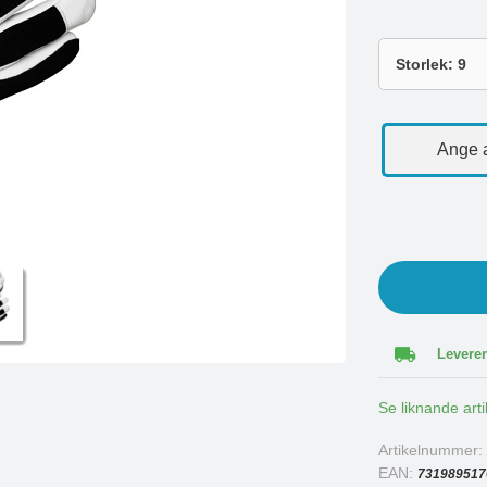
Ange a
Leverer
Se liknande arti
Artikelnummer
EAN:
731989517