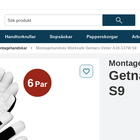
Handtorkrullar
Sopsäckar
Papperskorgar
Arb
ntagehandskar
Montagehandske Worksafe Getnarv Vinter A10-137W S9
Montag
Getn
S9