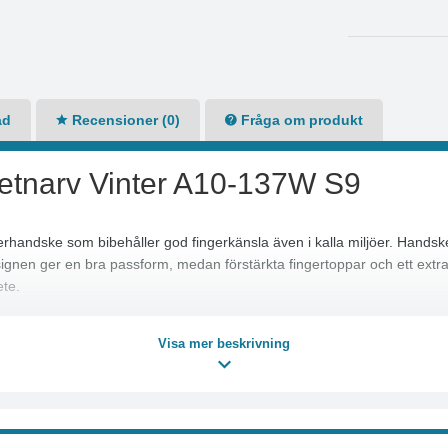
ad
Recensioner (0)
Fråga om produkt
tnarv Vinter A10-137W S9
rhandske som bibehåller god fingerkänsla även i kalla miljöer. Hands
gnen ger en bra passform, medan förstärkta fingertoppar och ett extra f
te.
Visa mer beskrivning