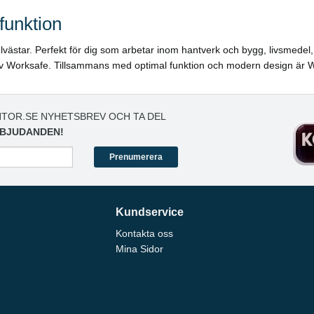
funktion
rselvästar. Perfekt för dig som arbetar inom hantverk och bygg, livsmed
 av Worksafe. Tillsammans med optimal funktion och modern design är Wor
TOR.SE NYHETSBREV OCH TA DEL
BJUDANDEN!
Prenumerera
Kundservice
Kontakta oss
Mina Sidor