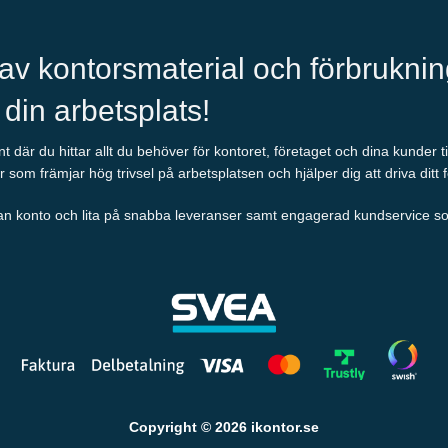
 av kontorsmaterial och förbrukni
l din arbetsplats!
 där du hittar allt du behöver för kontoret, företaget och dina kunder t
r som främjar hög trivsel på arbetsplatsen och hjälper dig att driva ditt 
an konto och lita på snabba leveranser samt engagerad kundservice som al
Copyright © 2026 ikontor.se