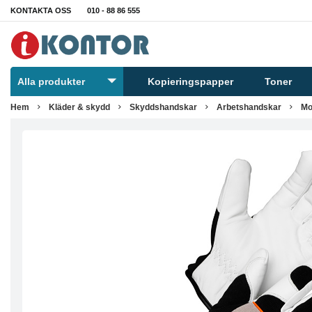
KONTAKTA OSS
010 - 88 86 555
Alla produkter
Kopieringspapper
Toner
Hem
Kläder & skydd
Skyddshandskar
Arbetshandskar
Mo