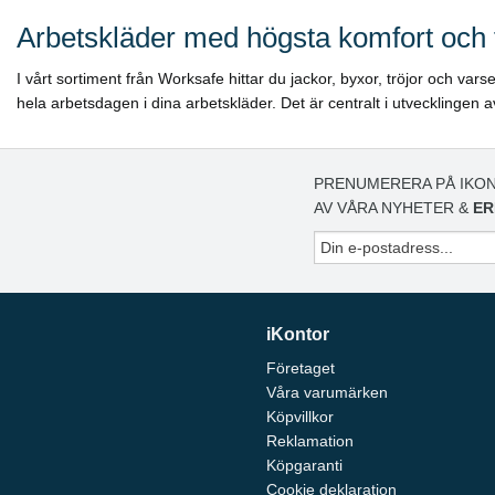
Arbetskläder med högsta komfort och 
I vårt sortiment från Worksafe hittar du jackor, byxor, tröjor och va
hela arbetsdagen i dina arbetskläder. Det är centralt i utvecklingen
PRENUMERERA PÅ IKON
AV VÅRA NYHETER &
ER
iKontor
Företaget
Våra varumärken
Köpvillkor
Reklamation
Köpgaranti
Cookie deklaration