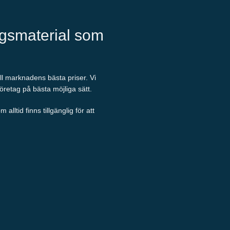
ngsmaterial som
ill marknadens bästa priser. Vi
företag på bästa möjliga sätt.
ltid finns tillgänglig för att