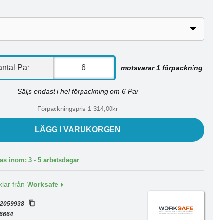
ntal Par
motsvarar 1 förpackning
Säljs endast i hel förpackning om 6 Par
Förpackningspris 1 314,00kr
LÄGG I VARUKORGEN
as inom: 3 - 5 arbetsdagar
klar från
Worksafe
:
2059938
6664