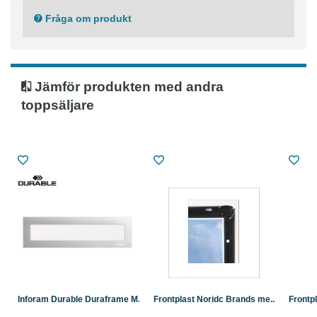
Fråga om produkt
Jämför produkten med andra
toppsäljare
Inforam Durable Duraframe M...
Frontplast Noridc Brands me...
Frontp