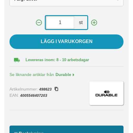
st
LÄGG I VARUKORGEN
Levereras inom: 8 - 10 arbetsdagar
Se liknande artiklar från
Durable
Artikelnummer:
498623
EAN:
4005546407203