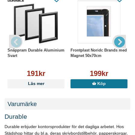
Snäppram Durable Aluminium
Frontplast Noridc Brands med
Svart
Magnet 50x70cm
191kr
199kr
Läs mer
Köp
Varumärke
Durable
Durable erbjuder kontorsprodukter för det dagliga arbetet. Hos
Städshop hittar du bl.a. deras skrivbordstillbehör, papperskorgar,