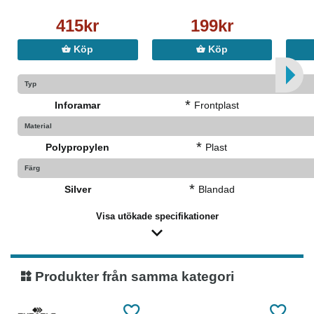
415kr
199kr
Köp
Köp
Typ
*
Inforamar
Frontplast
Material
*
Polypropylen
Plast
Färg
*
Silver
Blandad
Visa utökade specifikationer
Produkter från samma kategori