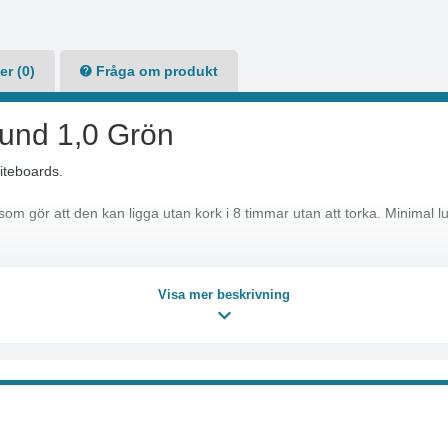
r (0)
Fråga om produkt
und 1,0 Grön
iteboards.
gör att den kan ligga utan kork i 8 timmar utan att torka. Minimal luk
Visa mer beskrivning