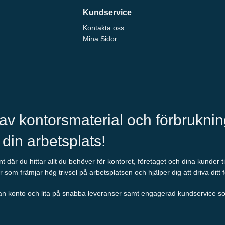
Kundservice
Kontakta oss
Mina Sidor
 av kontorsmaterial och förbrukni
l din arbetsplats!
 där du hittar allt du behöver för kontoret, företaget och dina kunder t
r som främjar hög trivsel på arbetsplatsen och hjälper dig att driva ditt 
an konto och lita på snabba leveranser samt engagerad kundservice som al