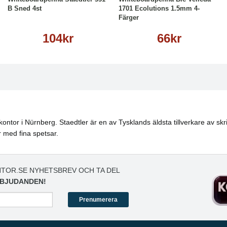
B Sned 4st
1701 Ecolutions 1.5mm 4-
Färger
104kr
66kr
ntor i Nürnberg. Staedtler är en av Tysklands äldsta tillverkare av skri
 med fina spetsar.
TOR.SE NYHETSBREV OCH TA DEL
BJUDANDEN!
Prenumerera