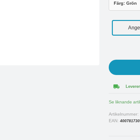
Ange 
Leverer
Se liknande arti
Artikelnummer
EAN:
400781730