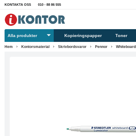
KONTAKTA OSS
010 - 88 86 555
Alla produkter
Kopieringspapper
Toner
Hem
Kontorsmaterial
Skrivbordsvaror
Pennor
Whiteboard