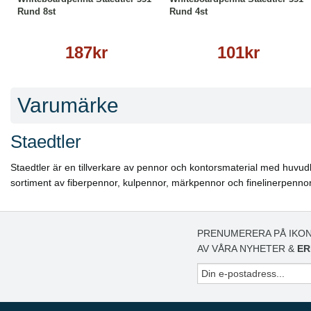
Rund 8st
Rund 4st
187kr
101kr
Varumärke
Staedtler
Staedtler är en tillverkare av pennor och kontorsmaterial med huvudko
sortiment av fiberpennor, kulpennor, märkpennor och finelinerpennor
PRENUMERERA PÅ IKON
AV VÅRA NYHETER &
ER