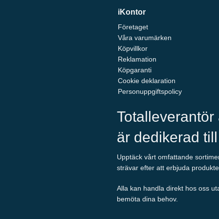
iKontor
Företaget
Våra varumärken
Köpvillkor
Reklamation
Köpgaranti
Cookie deklaration
Personuppgiftspolicy
Totalleverantör
är dedikerad til
Upptäck vårt omfattande sortiment
strävar efter att erbjuda produkte
Alla kan handla direkt hos oss ut
bemöta dina behov.