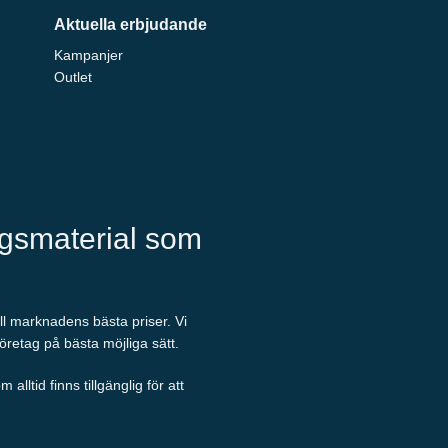
Aktuella erbjudande
Kampanjer
Outlet
ngsmaterial som
ill marknadens bästa priser. Vi
företag på bästa möjliga sätt.
ltid finns tillgänglig för att