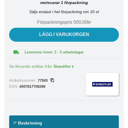
motsvarar 1 förpackning
Säljs endast i hel förpackning om 10 st
Förpackningspris 500,00kr
LÄGG I VARUKORGEN
Levereras inom: 3 - 5 arbetsdagar
Se liknande artiklar från
Staedtler
Artikelnummer:
77505
EAN:
4007817708286
Beskrivning