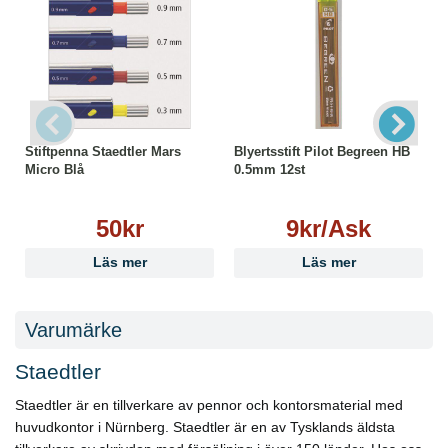
Stiftpenna Staedtler Mars
Blyertsstift Pilot Begreen HB
Micro Blå
0.5mm 12st
50kr
9kr/Ask
Läs mer
Läs mer
Varumärke
Staedtler
Staedtler är en tillverkare av pennor och kontorsmaterial med
huvudkontor i Nürnberg. Staedtler är en av Tysklands äldsta