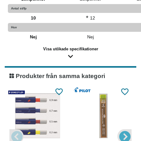
Antal st/fp
*
10
12
Huv
Nej
Nej
Visa utökade specifikationer
Produkter från samma kategori