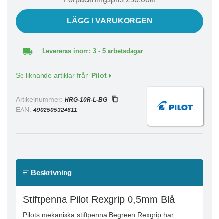
LÄGG I VARUKORGEN
Levereras inom: 3 - 5 arbetsdagar
Se liknande artiklar från
Pilot
Artikelnummer:
HRG-10R-L-BG
EAN:
4902505324611
Beskrivning
Stiftpenna Pilot Rexgrip 0,5mm Blå
Pilots mekaniska stiftpenna Begreen Rexgrip har