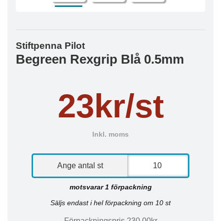
Stiftpenna Pilot
Begreen Rexgrip Blå 0.5mm
23kr/st
Inkl. moms
Ange antal st
motsvarar 1 förpackning
Säljs endast i hel förpackning om 10 st
Förpackningspris 230,00kr