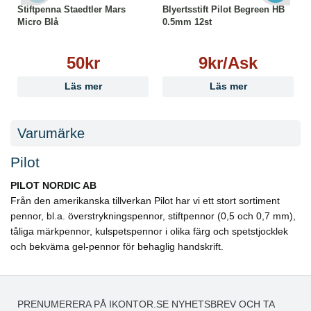
Stiftpenna Staedtler Mars
Blyertsstift Pilot Begreen HB
Micro Blå
0.5mm 12st
50kr
9kr/Ask
Läs mer
Läs mer
Varumärke
Pilot
PILOT NORDIC AB
Från den amerikanska tillverkan Pilot har vi ett stort sortiment
pennor, bl.a. överstrykningspennor, stiftpennor (0,5 och 0,7 mm),
tåliga märkpennor, kulspetspennor i olika färg och spetstjocklek
och bekväma gel-pennor för behaglig handskrift.
PRENUMERERA PÅ IKONTOR.SE NYHETSBREV OCH TA