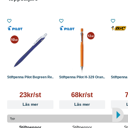
Stiftpenna Pilot Begreen Re...
Stiftpenna Pilot H-329 Oran...
Stiftpenna 
23kr/st
68kr/st
7
Läs mer
Läs mer
Typ
Stiftpennor
Stiftpennor
St