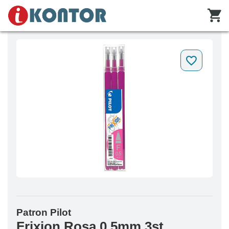
Patron Pilot
Frixion Rosa 0.5mm 3st