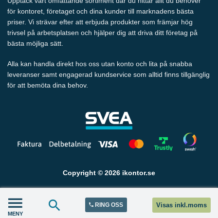
Upptäck vårt omfattande sortiment där du hittar allt du behöver
för kontoret, företaget och dina kunder till marknadens bästa
priser. Vi strävar efter att erbjuda produkter som främjar hög
trivsel på arbetsplatsen och hjälper dig att driva ditt företag på
bästa möjliga sätt.
Alla kan handla direkt hos oss utan konto och lita på snabba
leveranser samt engagerad kundservice som alltid finns tillgänglig
för att bemöta dina behov.
Copyright © 2026 ikontor.se
RING OSS
Visas inkl.moms
MENY