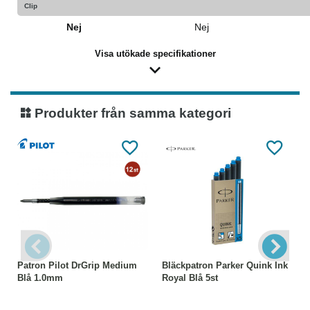
Clip
Nej
Nej
Visa utökade specifikationer
Produkter från samma kategori
Patron Pilot DrGrip Medium
Bläckpatron Parker Quink Ink
Blå 1.0mm
Royal Blå 5st