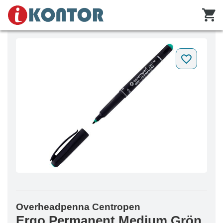
Overheadpenna Centropen
Ergo Permanent Medium Grön