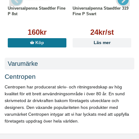
Universalpenna Staedtler Fine
Universalpenna Staedtler 319
P 8st
Fine P Svart
160kr
24kr/st
Köp
Läs mer
Varumärke
Centropen
Centropen har producerat skriv- och ritningsredskap av hög
kvalitet för ett brett användningsområde i över 80 år. En sund
skrivmetod är drivkraften bakom företagets utvecklare och
designers. Den växande populariteten hos produkter med
varumärket Centropen intygar att vi har lyckats med att uppfylla
företagets uppdrag över hela världen.