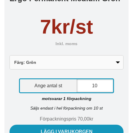
7kr/st
Inkl. moms
Ange antal st
motsvarar 1 förpackning
Säljs endast i hel förpackning om 10 st
Förpackningspris 70,00kr
LÄGG I VARUKORGEN