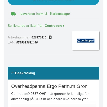
Levereras inom: 3 - 5 arbetsdagar
Se liknande artiklar från
Centropen
Artikelnummer:
626370110
EAN:
8595013611456
Beskrivning
Overheadpenna Ergo Perm.m Grön
Centropen® 2637 OHP-märkpennor är lämpliga för
användning på OH-film och andra icke-porösa ytor.