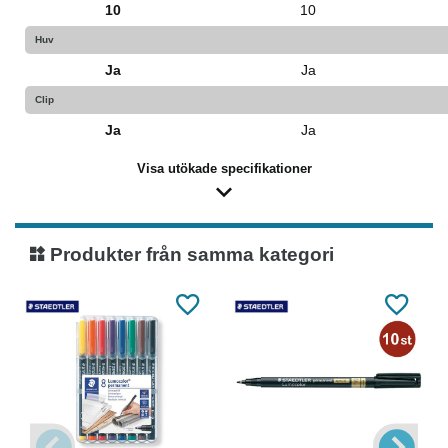
10
10
Huv
Ja
Ja
Clip
Ja
Ja
Visa utökade specifikationer
Produkter från samma kategori