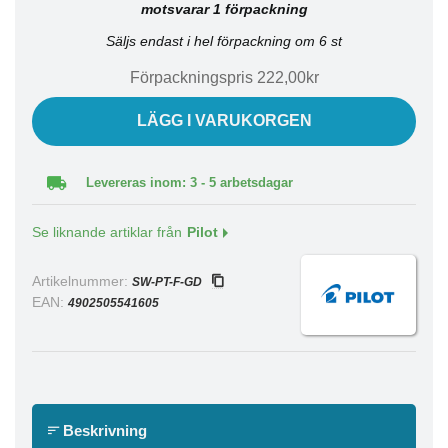
motsvarar 1 förpackning
Säljs endast i hel förpackning om 6 st
Förpackningspris 222,00kr
LÄGG I VARUKORGEN
Levereras inom: 3 - 5 arbetsdagar
Se liknande artiklar från
Pilot
Artikelnummer:
SW-PT-F-GD
EAN:
4902505541605
Beskrivning