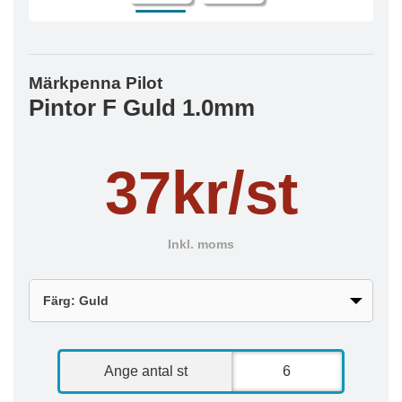
Märkpenna Pilot
Pintor F Guld 1.0mm
37kr/st
Inkl. moms
Ange antal st