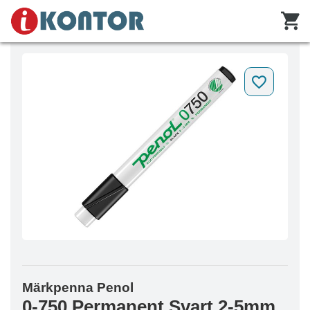
Märkpenna Penol
0-750 Permanent Svart 2-5mm