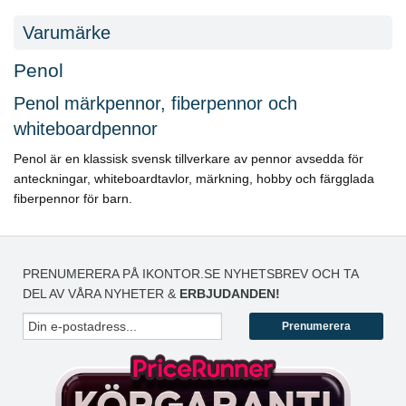
Varumärke
Penol
Penol märkpennor, fiberpennor och
whiteboardpennor
Penol är en klassisk svensk tillverkare av pennor avsedda för
anteckningar, whiteboardtavlor, märkning, hobby och färgglada
fiberpennor för barn.
PRENUMERERA PÅ IKONTOR.SE NYHETSBREV OCH TA
DEL AV VÅRA NYHETER &
ERBJUDANDEN!
Prenumerera