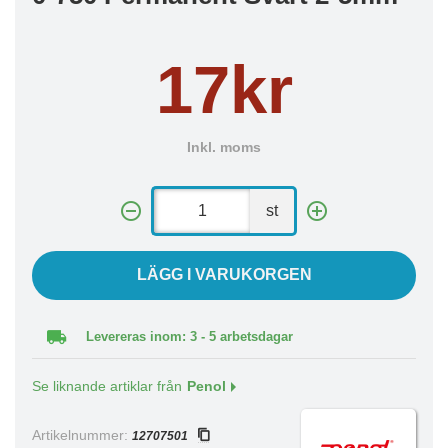
17kr
Inkl. moms
st
LÄGG I VARUKORGEN
Levereras inom: 3 - 5 arbetsdagar
Se liknande artiklar från
Penol
Artikelnummer:
12707501