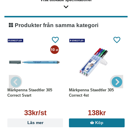
Produkter från samma kategori
Märkpenna Staedtler 305
Märkpenna Staedtler 305
Correct Svart
Correct 4st
33kr/st
138kr
Läs mer
Köp