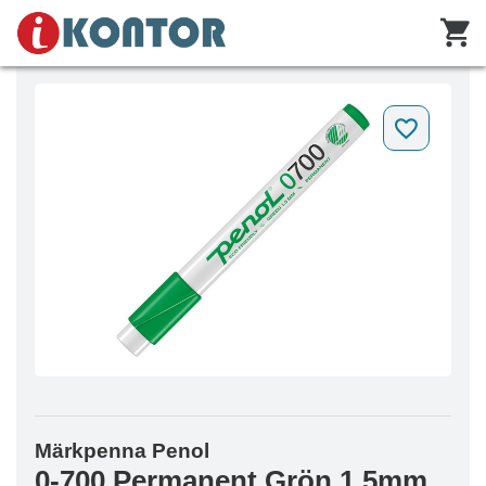
Märkpenna Penol
0-700 Permanent Grön 1.5mm