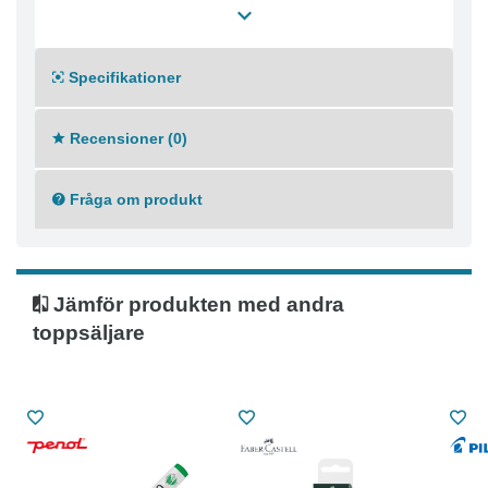
Textfärg: Grön
Svanen: Licensnummer: 50570005
Specifikationer
Recensioner (0)
Fråga om produkt
Jämför produkten med andra
toppsäljare