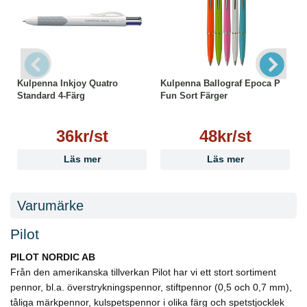
Kulpenna Inkjoy Quatro
Kulpenna Ballograf Epoca P
Standard 4-Färg
Fun Sort Färger
36kr/st
48kr/st
Läs mer
Läs mer
Varumärke
Pilot
PILOT NORDIC AB
Från den amerikanska tillverkan Pilot har vi ett stort sortiment
pennor, bl.a. överstrykningspennor, stiftpennor (0,5 och 0,7 mm),
tåliga märkpennor, kulspetspennor i olika färg och spetstjocklek