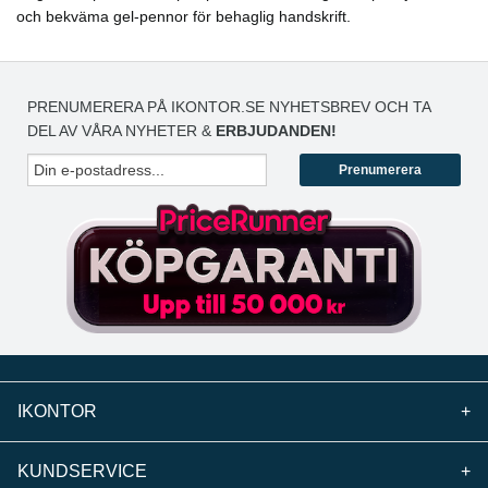
och bekväma gel-pennor för behaglig handskrift.
PRENUMERERA PÅ IKONTOR.SE NYHETSBREV OCH TA
DEL AV VÅRA NYHETER &
ERBJUDANDEN!
Prenumerera
IKONTOR
+
KUNDSERVICE
+