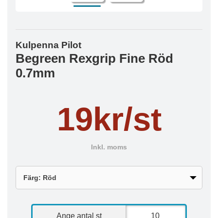
Kulpenna Pilot
Begreen Rexgrip Fine Röd
0.7mm
19kr/st
Inkl. moms
Ange antal st