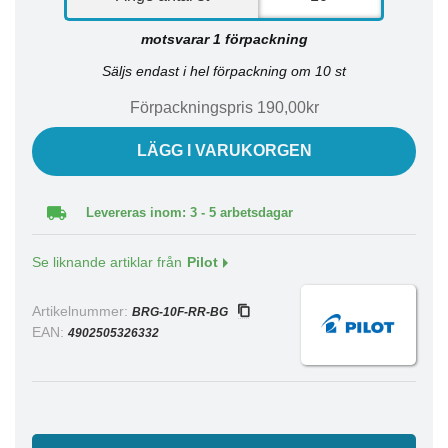
motsvarar 1 förpackning
Säljs endast i hel förpackning om 10 st
Förpackningspris 190,00kr
LÄGG I VARUKORGEN
Levereras inom: 3 - 5 arbetsdagar
Se liknande artiklar från
Pilot
Artikelnummer:
BRG-10F-RR-BG
EAN:
4902505326332