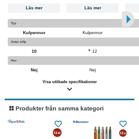
Läs mer
Läs mer
Typ
Kulpennor
Kulpennor
Antal st/fp
*
10
12
Huv
Nej
Nej
Visa utökade specifikationer
Produkter från samma kategori