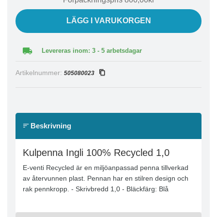
LÄGG I VARUKORGEN
Levereras inom: 3 - 5 arbetsdagar
Artikelnummer:
505080023
Beskrivning
Kulpenna Ingli 100% Recycled 1,0
E-venti Recycled är en miljöanpassad penna tillverkad
av återvunnen plast. Pennan har en stilren design och
rak pennkropp. - Skrivbredd 1,0 - Bläckfärg: Blå