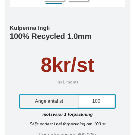
Kulpenna Ingli
100% Recycled 1.0mm
8kr/st
Inkl. moms
Ange antal st
motsvarar 1 förpackning
Säljs endast i hel förpackning om 100 st
Förpackningspris 800,00kr