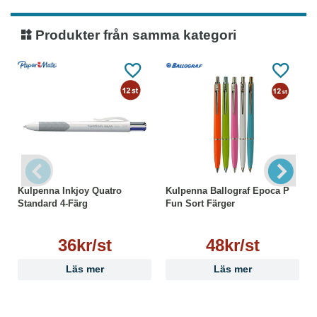
Produkter från samma kategori
Kulpenna Inkjoy Quatro
Kulpenna Ballograf Epoca P
Standard 4-Färg
Fun Sort Färger
36kr/st
48kr/st
Läs mer
Läs mer