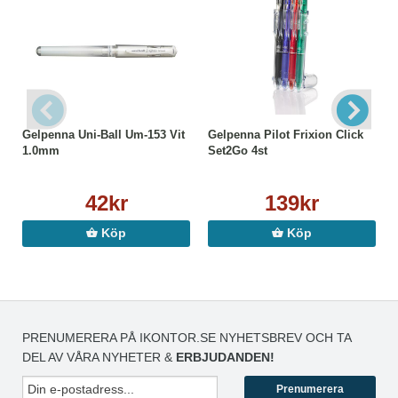
Gelpenna Uni-Ball Um-153 Vit
Gelpenna Pilot Frixion Click
1.0mm
Set2Go 4st
42kr
139kr
Köp
Köp
PRENUMERERA PÅ IKONTOR.SE NYHETSBREV OCH TA
DEL AV VÅRA NYHETER &
ERBJUDANDEN!
Prenumerera