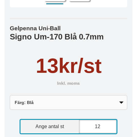
Gelpenna Uni-Ball
Signo Um-170 Blå 0.7mm
13kr/st
Inkl. moms
Ange antal st