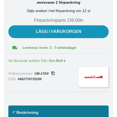
motsvarar 1 förpackning
Säljs endast i hel förpackning om 12 st
Förpackningspris 156,00kr
LÄGG I VARUKORGEN
Levereras inom: 3 - 5 arbetsdagar
Se liknande artiklar från
Uni-Ball
Artikelnummer:
UM-170/V
EAN:
4902778735299
Beskrivning