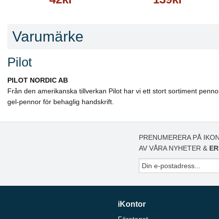
Varumärke
Pilot
PILOT NORDIC AB
Från den amerikanska tillverkan Pilot har vi ett stort sortiment penn
gel-pennor för behaglig handskrift.
PRENUMERERA PÅ IKON
AV VÅRA NYHETER &
ER
iKontor