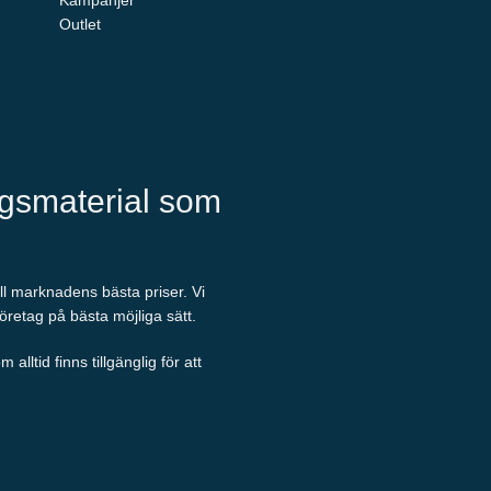
Kampanjer
Outlet
ngsmaterial som
ill marknadens bästa priser. Vi
företag på bästa möjliga sätt.
ltid finns tillgänglig för att