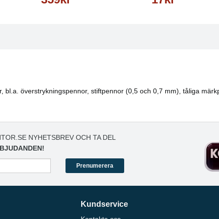
or, bl.a. överstrykningspennor, stiftpennor (0,5 och 0,7 mm), tåliga mä
TOR.SE NYHETSBREV OCH TA DEL
BJUDANDEN!
Prenumerera
Kundservice