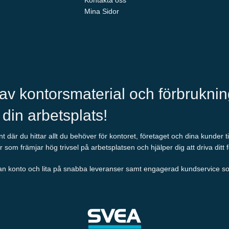
Kontakta oss
Mina Sidor
 av kontorsmaterial och förbrukni
l din arbetsplats!
 där du hittar allt du behöver för kontoret, företaget och dina kunder t
r som främjar hög trivsel på arbetsplatsen och hjälper dig att driva ditt 
an konto och lita på snabba leveranser samt engagerad kundservice som al