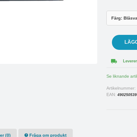
LÄG
Leverer
Se liknande arti
Artikelnummer
EAN:
490250539
r (0)
Fråga om produkt