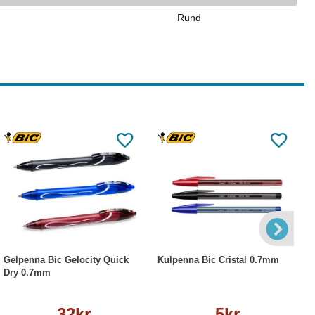
Rund
Läs mer
Läs mer
Gelpenna Bic Gelocity Quick
Kulpenna Bic Cristal 0.7mm
Dry 0.7mm
32kr
5kr