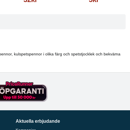
rkpennor, kulspetspennor i olika färg och spetstjocklek och bekväma
Aktuella erbjudande