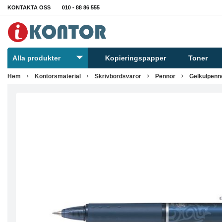
KONTAKTA OSS
010 - 88 86 555
Alla produkter
Kopieringspapper
Toner
Hem
Kontorsmaterial
Skrivbordsvaror
Pennor
Gelkulpenn