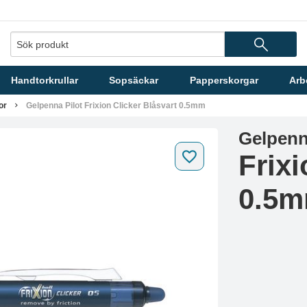
Handtorkrullar
Sopsäckar
Papperskorgar
Arb
or
Gelpenna Pilot Frixion Clicker Blåsvart 0.5mm
Gelpenn
Frixi
0.5