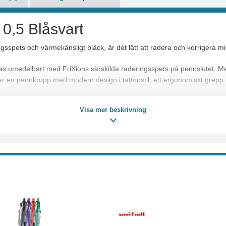
 0,5 Blåsvart
sspets och värmekänsligt bläck, är det lätt att radera och korrigera mi
 omedelbart med FriXions särskilda raderingsspets på pennslutet. Med
har en pennkropp med modern design i tattoostil, ett ergonomiskt grepp
Visa mer beskrivning