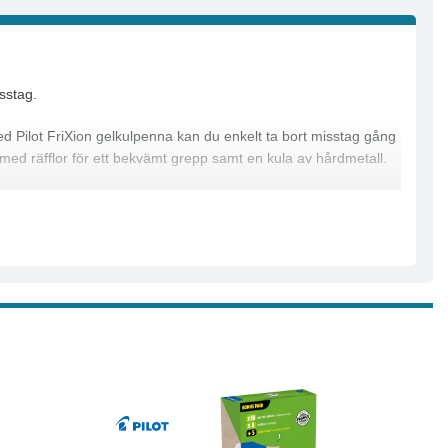
sstag.
 Pilot FriXion gelkulpenna kan du enkelt ta bort misstag gång
 med räfflor för ett bekvämt grepp samt en kula av hårdmetall.