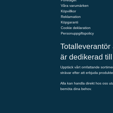
Företaget
Våra varumärken
Köpvillkor
Reklamation
Köpgaranti
Cookie deklaration
Personuppgiftspolicy
Totalleverantör
är dedikerad til
Upptäck vårt omfattande sortiment
strävar efter att erbjuda produkte
Alla kan handla direkt hos oss ut
bemöta dina behov.