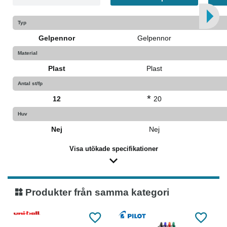
Typ
Gelpennor
Gelpennor
Material
Plast
Plast
Antal st/fp
*
12
20
Huv
Nej
Nej
Visa utökade specifikationer
Produkter från samma kategori