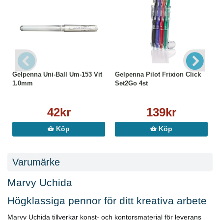
Gelpenna Uni-Ball Um-153 Vit
Gelpenna Pilot Frixion Click
1.0mm
Set2Go 4st
42kr
139kr
Köp
Köp
Varumärke
Marvy Uchida
Högklassiga pennor för ditt kreativa arbete
Marvy Uchida tillverkar konst- och kontorsmaterial för leverans