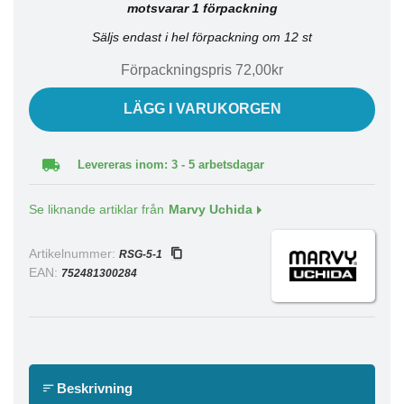
motsvarar 1 förpackning
Säljs endast i hel förpackning om 12 st
Förpackningspris 72,00kr
LÄGG I VARUKORGEN
Levereras inom: 3 - 5 arbetsdagar
Se liknande artiklar från
Marvy Uchida
Artikelnummer:
RSG-5-1
EAN:
752481300284
Beskrivning