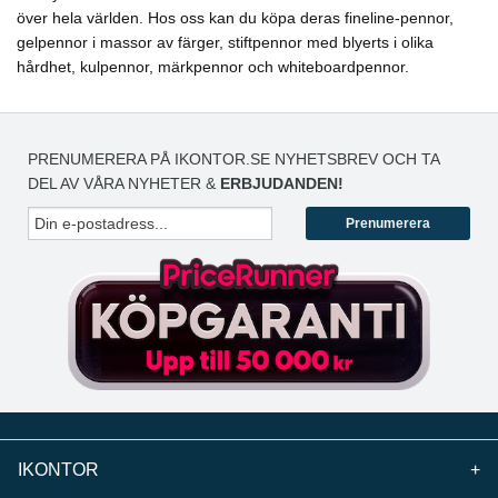
över hela världen. Hos oss kan du köpa deras fineline-pennor,
gelpennor i massor av färger, stiftpennor med blyerts i olika
hårdhet, kulpennor, märkpennor och whiteboardpennor.
PRENUMERERA PÅ IKONTOR.SE NYHETSBREV OCH TA
DEL AV VÅRA NYHETER &
ERBJUDANDEN!
Prenumerera
IKONTOR
+