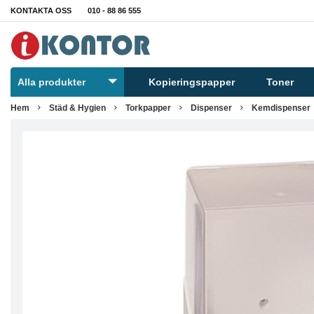
KONTAKTA OSS
010 - 88 86 555
Alla produkter
Kopieringspapper
Toner
Hem
Städ & Hygien
Torkpapper
Dispenser
Kemdispenser