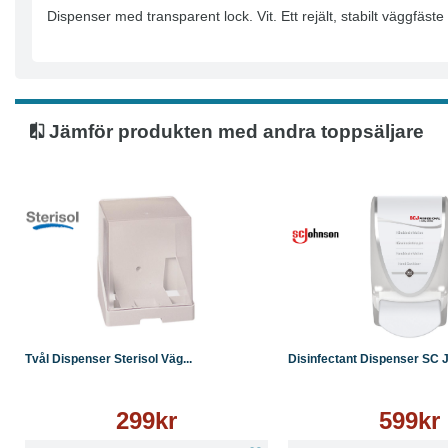
Dispenser med transparent lock. Vit. Ett rejält, stabilt väggfäs
Jämför produkten med andra toppsäljare
Köp
Läs mer
Köp
Tvål Dispenser Sterisol Väg...
Disinfectant Dispenser SC J.
299kr
599kr