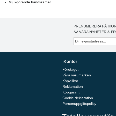
Mjukgörande handkrämer
PRENUMERERA PÅ IKON
AV VÅRA NYHETER &
ER
iKontor
Företaget
Våra varumärken
Köpvillkor
Reklamation
Köpgaranti
Cookie deklaration
Personuppgiftspolicy