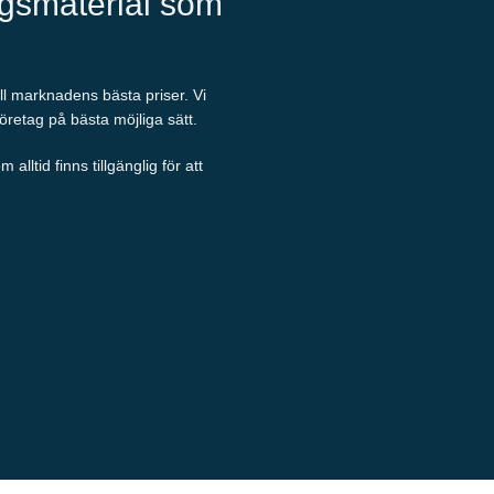
ngsmaterial som
ill marknadens bästa priser. Vi
företag på bästa möjliga sätt.
ltid finns tillgänglig för att