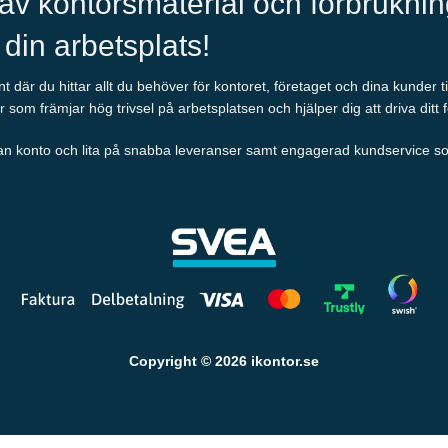
 av kontorsmaterial och förbrukni
l din arbetsplats!
 där du hittar allt du behöver för kontoret, företaget och dina kunder t
r som främjar hög trivsel på arbetsplatsen och hjälper dig att driva ditt 
an konto och lita på snabba leveranser samt engagerad kundservice som al
Copyright © 2026 ikontor.se