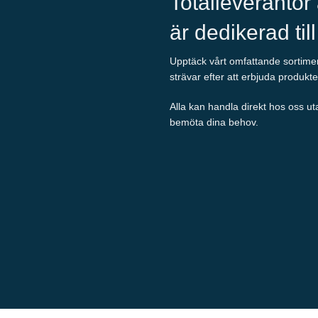
Totalleverantör
är dedikerad til
Upptäck vårt omfattande sortiment
strävar efter att erbjuda produkte
Alla kan handla direkt hos oss ut
bemöta dina behov.