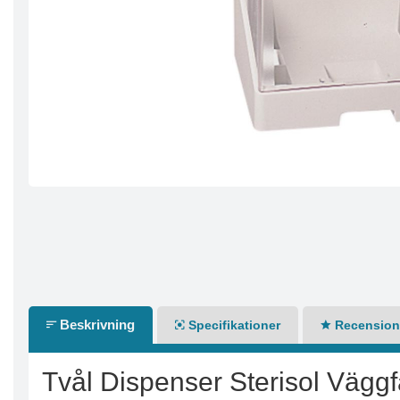
Beskrivning
Specifikationer
Recensione
Tvål Dispenser Sterisol Vägg