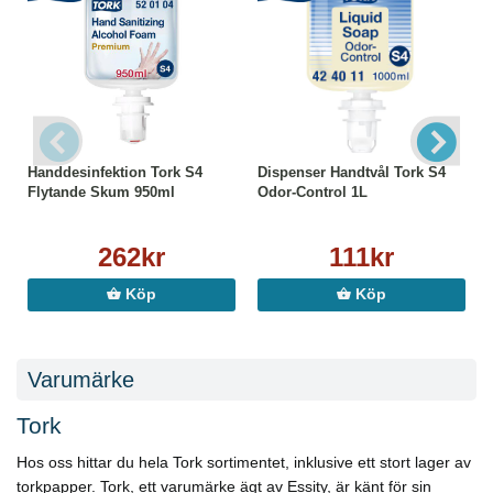
Handdesinfektion Tork S4
Dispenser Handtvål Tork S4
Flytande Skum 950ml
Odor-Control 1L
262kr
111kr
Köp
Köp
Varumärke
Tork
Hos oss hittar du hela Tork sortimentet, inklusive ett stort lager av
torkpapper. Tork, ett varumärke ägt av Essity, är känt för sin