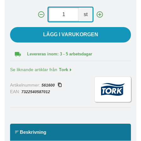
st
LÄGG I VARUKORGEN
Levereras inom: 3 - 5 arbetsdagar
Se liknande artiklar från
Tork
Artikelnummer:
561600
EAN:
7322540587012
Beskrivning