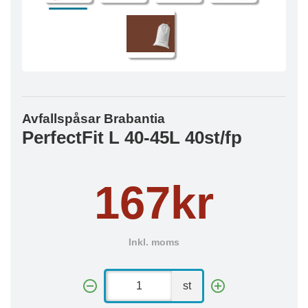
Avfallspåsar Brabantia
PerfectFit L 40-45L 40st/fp
167kr
Inkl. moms
st