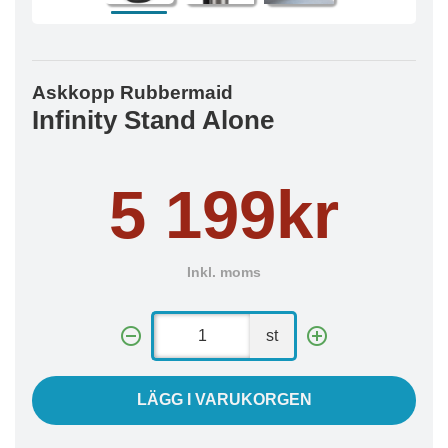
Askkopp Rubbermaid
Infinity Stand Alone
5 199kr
Inkl. moms
st
LÄGG I VARUKORGEN