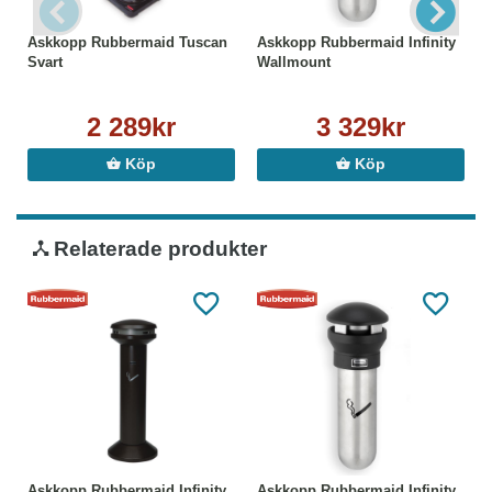
Askkopp Rubbermaid Tuscan
Askkopp Rubbermaid Infinity
Svart
Wallmount
2 289kr
3 329kr
Köp
Köp
Relaterade produkter
Askkopp Rubbermaid Infinity
Askkopp Rubbermaid Infinity