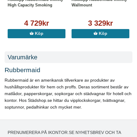
High Capacity Smoking
Wallmount
4 729kr
3 329kr
Köp
Köp
Varumärke
Rubbermaid
Rubbermaid är en amerikansk tillverkare av produkter av
hushållsprodukter för hem och proffs. Deras sortiment består av
matlådor, papperskorgar, sopkorgar och städvagnar för hotell och
kontor. Hos Städshop.se hittar du vipplockskorgar, tvättvagnar,
soptunnor, pedalhinkar och mycket mer.
PRENUMERERA PÅ IKONTOR.SE NYHETSBREV OCH TA