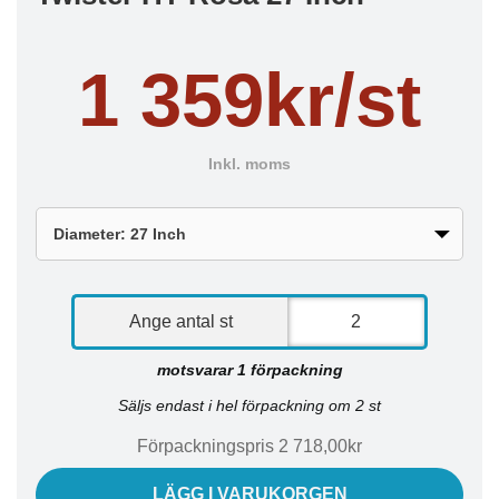
1 359kr/st
Inkl. moms
Ange antal st
motsvarar 1 förpackning
Säljs endast i hel förpackning om 2 st
Förpackningspris 2 718,00kr
LÄGG I VARUKORGEN