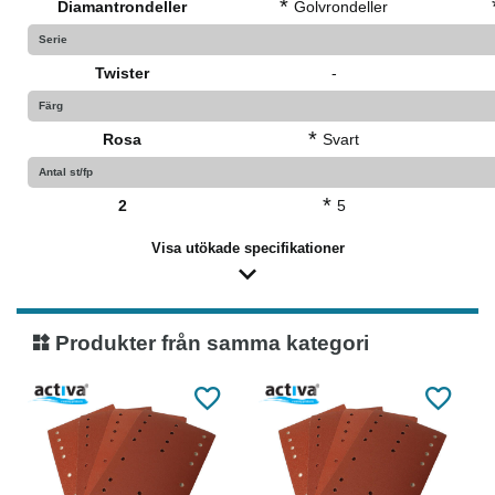
*
Diamantrondeller
Golvrondeller
Serie
Twister
-
Färg
*
Rosa
Svart
Antal st/fp
*
2
5
Visa utökade specifikationer
Produkter från samma kategori