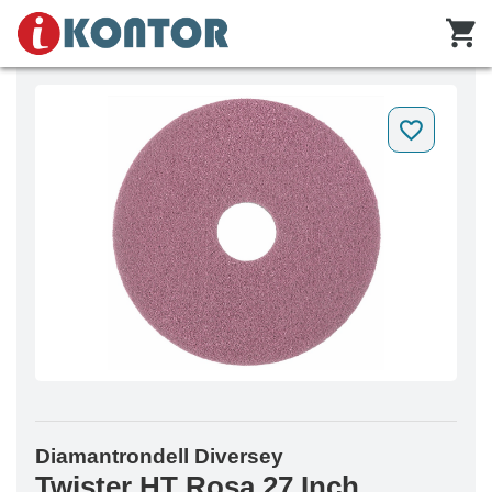
Diamantrondell Diversey
Twister HT Rosa 27 Inch