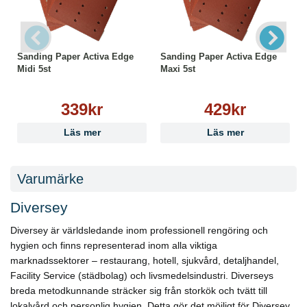
Sanding Paper Activa Edge
Sanding Paper Activa Edge
Midi 5st
Maxi 5st
339kr
429kr
Läs mer
Läs mer
Varumärke
Diversey
Diversey är världsledande inom professionell rengöring och
hygien och finns representerad inom alla viktiga
marknadssektorer – restaurang, hotell, sjukvård, detaljhandel,
Facility Service (städbolag) och livsmedelsindustri. Diverseys
breda metodkunnande sträcker sig från storkök och tvätt till
lokalvård och personlig hygien. Detta gör det möjligt för Diversey