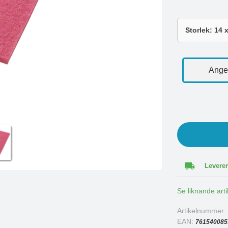
Ange 
Leverer
Se liknande arti
Artikelnummer
EAN:
761540085