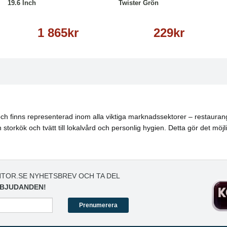
19.6 Inch
Twister Grön
1 865kr
229kr
h finns representerad inom alla viktiga marknadssektorer – restaurang, 
torkök och tvätt till lokalvård och personlig hygien. Detta gör det möjl
TOR.SE NYHETSBREV OCH TA DEL
BJUDANDEN!
Prenumerera