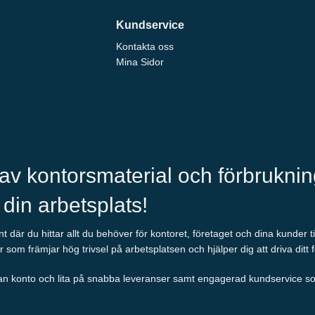
Kundservice
Kontakta oss
Mina Sidor
 av kontorsmaterial och förbrukni
l din arbetsplats!
 där du hittar allt du behöver för kontoret, företaget och dina kunder t
r som främjar hög trivsel på arbetsplatsen och hjälper dig att driva ditt 
an konto och lita på snabba leveranser samt engagerad kundservice som al