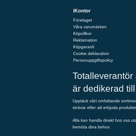
iKontor
Företaget
Våra varumärken
Köpvillkor
Reklamation
Köpgaranti
Cookie deklaration
Personuppgiftspolicy
Totalleverantör
är dedikerad til
Upptäck vårt omfattande sortiment
strävar efter att erbjuda produkte
Alla kan handla direkt hos oss ut
bemöta dina behov.