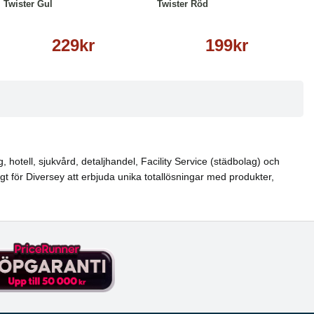
Twister Gul
Twister Röd
229kr
199kr
hotell, sjukvård, detaljhandel, Facility Service (städbolag) och
igt för Diversey att erbjuda unika totallösningar med produkter,