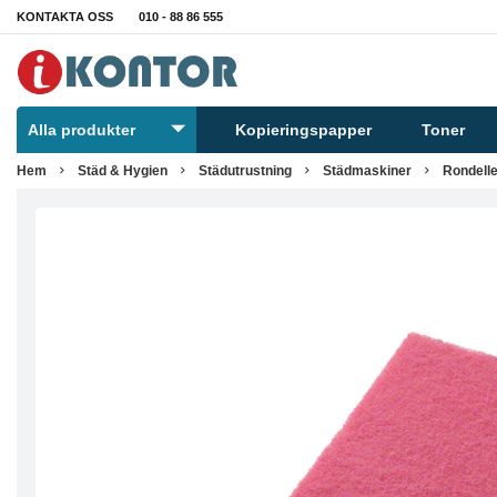
KONTAKTA OSS
010 - 88 86 555
Alla produkter
Kopieringspapper
Toner
Hem
Städ & Hygien
Städutrustning
Städmaskiner
Rondelle