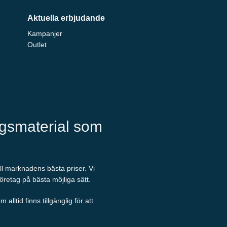
Aktuella erbjudande
Kampanjer
Outlet
ngsmaterial som
ill marknadens bästa priser. Vi
företag på bästa möjliga sätt.
ltid finns tillgänglig för att