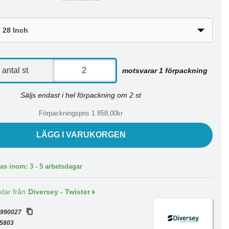
antal st
motsvarar 1 förpackning
Säljs endast i hel förpackning om 2 st
Förpackningspris 1 858,00kr
LÄGG I VARUKORGEN
as inom: 3 - 5 arbetsdagar
klar från
Diversey - Twister
:
990027
5803