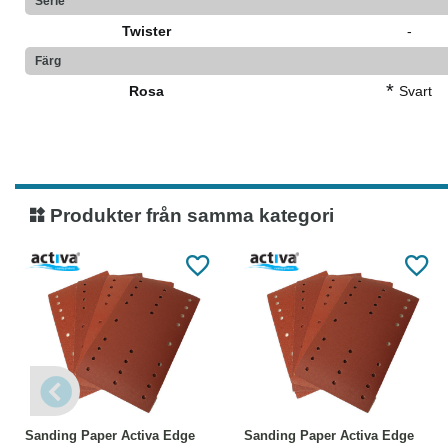
Serie
Twister
-
Färg
*
Rosa
Svart
Produkter från samma kategori
Läs mer
Läs mer
Sanding Paper Activa Edge
Sanding Paper Activa Edge