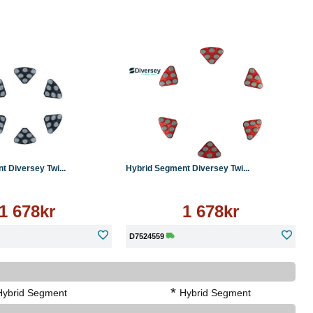
Läs mer
Köp
Läs mer
 Diversey Twi...
Hybrid Segment Diversey Twi...
1 678kr
1 678kr
D7524559
*
Hybrid Segment
Hybrid Segment