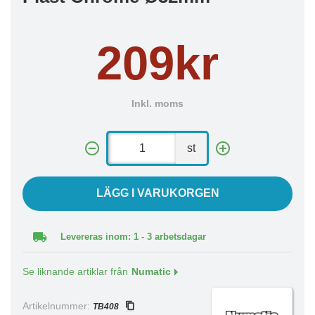
209kr
Inkl. moms
st
LÄGG I VARUKORGEN
Levereras inom: 1 - 3 arbetsdagar
Se liknande artiklar från
Numatic
Artikelnummer:
TB408