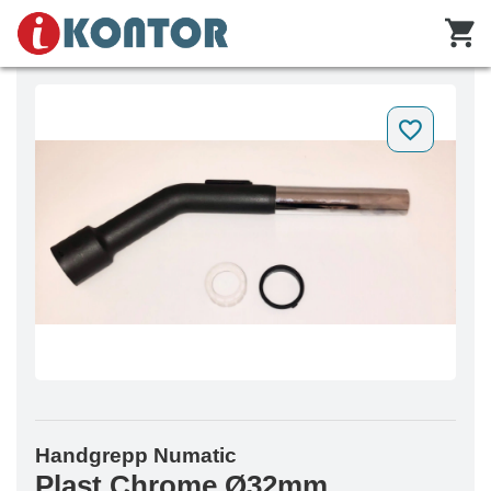
Handgrepp Numatic
Plast Chrome Ø32mm