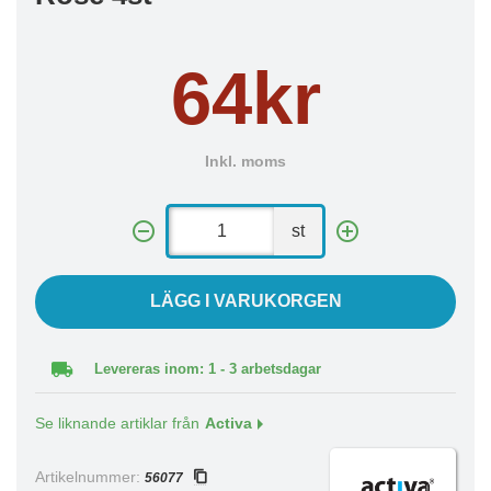
64kr
Inkl. moms
st
LÄGG I VARUKORGEN
Levereras inom: 1 - 3 arbetsdagar
Se liknande artiklar från
Activa
Artikelnummer:
56077