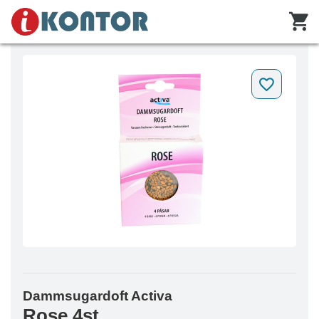
Dammsugardoft Activa
Rose 4st