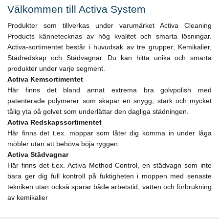
Välkommen till Activa System
Produkter som tillverkas under varumärket Activa Cleaning
Products kännetecknas av hög kvalitet och smarta lösningar.
Activa-sortimentet består i huvudsak av tre grupper; Kemikalier,
Städredskap och Städvagnar. Du kan hitta unika och smarta
produkter under varje segment.
Activa Kemsortimentet
Här finns det bland annat extrema bra golvpolish med
patenterade polymerer som skapar en snygg, stark och mycket
tålig yta på golvet som underlättar den dagliga städningen.
Activa Redskapssortimentet
Här finns det t.ex. moppar som låter dig komma in under låga
möbler utan att behöva böja ryggen.
Activa Städvagnar
Här finns det t.ex. Activa Method Control, en städvagn som inte
bara ger dig full kontroll på fuktigheten i moppen med senaste
tekniken utan också sparar både arbetstid, vatten och förbrukning
av kemikalier