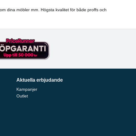
a om dina möbler mm. Högsta kvalitet för både proffs och
Aktuella erbjudande
Kampanjer
Outlet