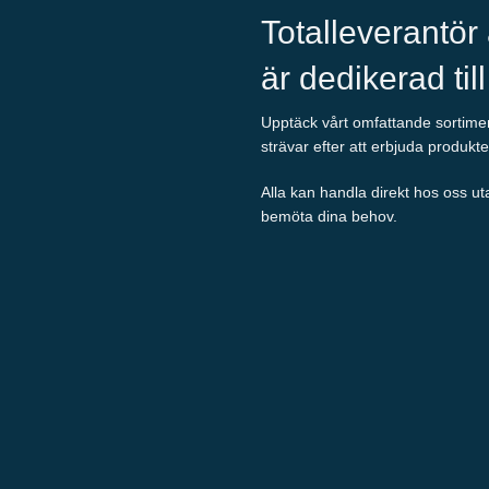
Totalleverantör
är dedikerad til
Upptäck vårt omfattande sortiment
strävar efter att erbjuda produkte
Alla kan handla direkt hos oss ut
bemöta dina behov.