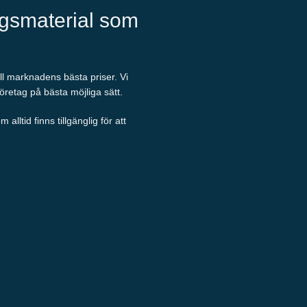
ngsmaterial som
ill marknadens bästa priser. Vi
företag på bästa möjliga sätt.
ltid finns tillgänglig för att