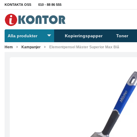
KONTAKTA OSS
010 - 88 86 555
Alla produkter
Kopieringspapper
Toner
Hem
Kampanjer
Elementpensel Mäster Superior Max Blå