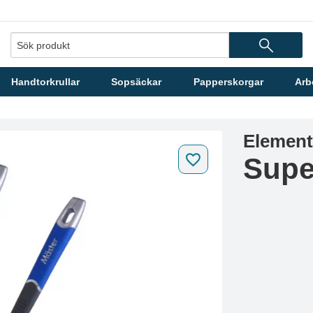
Handtorkrullar
Sopsäckar
Papperskorgar
Arb
Element
Supe