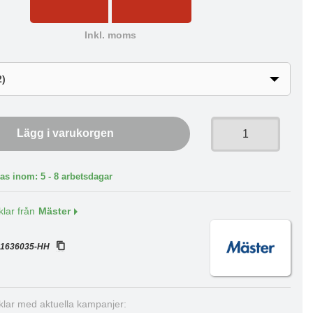
Inkl. moms
Lägg i varukorgen
as inom: 5 - 8 arbetsdagar
klar från
Mäster
:
1636035-HH
iklar med aktuella kampanjer: