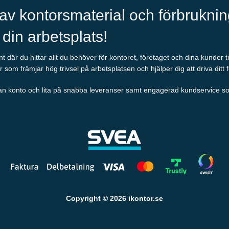
 av kontorsmaterial och förbrukni
l din arbetsplats!
 där du hittar allt du behöver för kontoret, företaget och dina kunder t
r som främjar hög trivsel på arbetsplatsen och hjälper dig att driva ditt 
an konto och lita på snabba leveranser samt engagerad kundservice som al
Copyright © 2026 ikontor.se