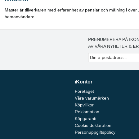
Mäster är tillverkaren med erfarenhet av penslar och målning i över 
hemanvändare.
PRENUMERERA PÅ IKON
AV VÅRA NYHETER &
ER
iKontor
Företaget
Våra varumärken
Köpvillkor
Reklamation
Köpgaranti
Cookie deklaration
Personuppgiftspolicy