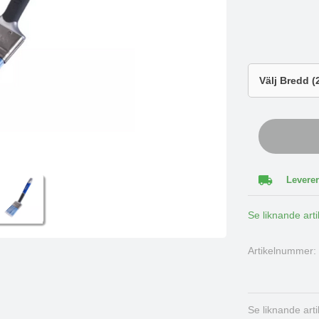
Leverer
Se liknande arti
Artikelnummer
Se liknande art