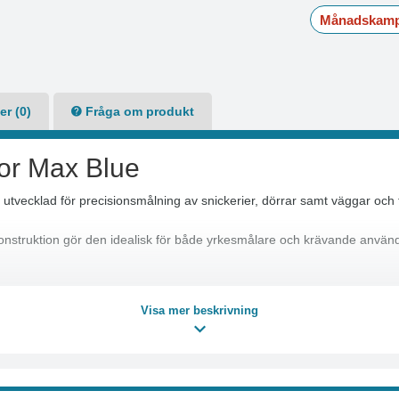
Månadskamp
r (0)
Fråga om produkt
or Max Blue
 utvecklad för precisionsmålning av snickerier, dörrar samt väggar oc
truktion gör den idealisk för både yrkesmålare och krävande använ
Visa mer beskrivning