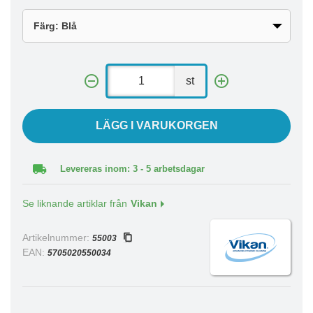
st
LÄGG I VARUKORGEN
Levereras inom: 3 - 5 arbetsdagar
Se liknande artiklar från
Vikan
Artikelnummer:
55003
EAN:
5705020550034