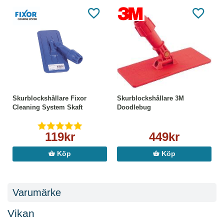
Skurblockshållare Fixor
Skurblockshållare 3M
Cleaning System Skaft
Doodlebug
119kr
449kr
Köp
Köp
Varumärke
Vikan