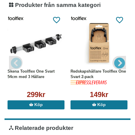
Produkter från samma kategori
Skena Toolflex One Svart
Redskapshållare Toolflex One
54cm med 3 Hållare
Svart 2-pack
299kr
149kr
Köp
Köp
Relaterade produkter