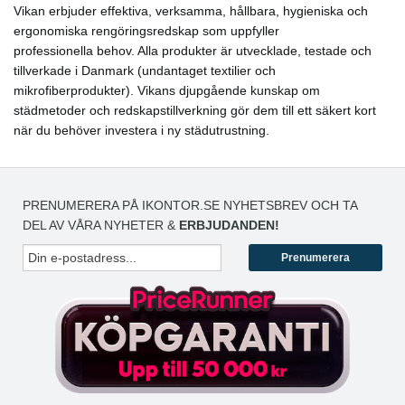
Vikan erbjuder effektiva, verksamma, hållbara, hygieniska och
ergonomiska rengöringsredskap som uppfyller
professionella behov. Alla produkter är utvecklade, testade och
tillverkade i Danmark (undantaget textilier och
mikrofiberprodukter). Vikans djupgående kunskap om
städmetoder och redskapstillverkning gör dem till ett säkert kort
när du behöver investera i ny städutrustning.
PRENUMERERA PÅ IKONTOR.SE NYHETSBREV OCH TA
DEL AV VÅRA NYHETER &
ERBJUDANDEN!
Prenumerera