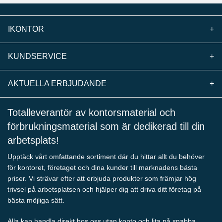
IKONTOR
+
KUNDSERVICE
+
AKTUELLA ERBJUDANDE
+
Totalleverantör av kontorsmaterial och
förbrukningsmaterial som är dedikerad till din
arbetsplats!
Upptäck vårt omfattande sortiment där du hittar allt du behöver
för kontoret, företaget och dina kunder till marknadens bästa
priser. Vi strävar efter att erbjuda produkter som främjar hög
trivsel på arbetsplatsen och hjälper dig att driva ditt företag på
bästa möjliga sätt.
Alla kan handla direkt hos oss utan konto och lita på snabba