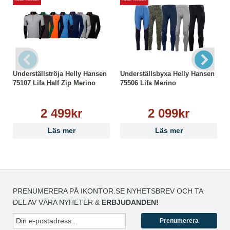
Underställströja Helly Hansen
Underställsbyxa Helly Hansen
75107 Lifa Half Zip Merino
75506 Lifa Merino
2 499kr
2 099kr
Läs mer
Läs mer
PRENUMERERA PÅ IKONTOR.SE NYHETSBREV OCH TA
DEL AV VÅRA NYHETER &
ERBJUDANDEN!
Prenumerera