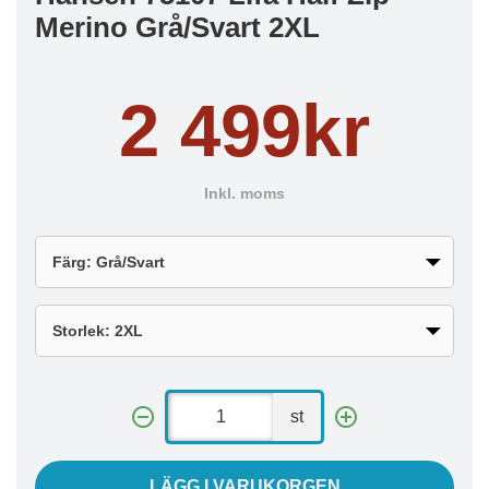
Merino Grå/Svart 2XL
2 499kr
Inkl. moms
st
LÄGG I VARUKORGEN