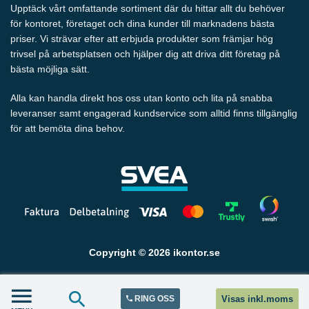
Upptäck vårt omfattande sortiment där du hittar allt du behöver
för kontoret, företaget och dina kunder till marknadens bästa
priser. Vi strävar efter att erbjuda produkter som främjar hög
trivsel på arbetsplatsen och hjälper dig att driva ditt företag på
bästa möjliga sätt.
Alla kan handla direkt hos oss utan konto och lita på snabba
leveranser samt engagerad kundservice som alltid finns tillgänglig
för att bemöta dina behov.
Copyright © 2026 ikontor.se
RING OSS
Visas inkl.moms