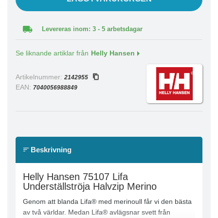
Levereras inom: 3 - 5 arbetsdagar
Se liknande artiklar från
Helly Hansen
Artikelnummer:
2142955
EAN:
7040056988849
Beskrivning
Helly Hansen 75107 Lifa
Underställströja Halvzip Merino
Genom att blanda Lifa® med merinoull får vi den bästa
av två världar. Medan Lifa® avlägsnar svett från