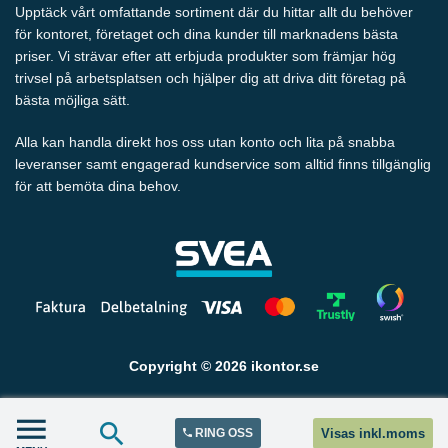
Upptäck vårt omfattande sortiment där du hittar allt du behöver
för kontoret, företaget och dina kunder till marknadens bästa
priser. Vi strävar efter att erbjuda produkter som främjar hög
trivsel på arbetsplatsen och hjälper dig att driva ditt företag på
bästa möjliga sätt.
Alla kan handla direkt hos oss utan konto och lita på snabba
leveranser samt engagerad kundservice som alltid finns tillgänglig
för att bemöta dina behov.
Copyright © 2026 ikontor.se
RING OSS
Visas inkl.moms