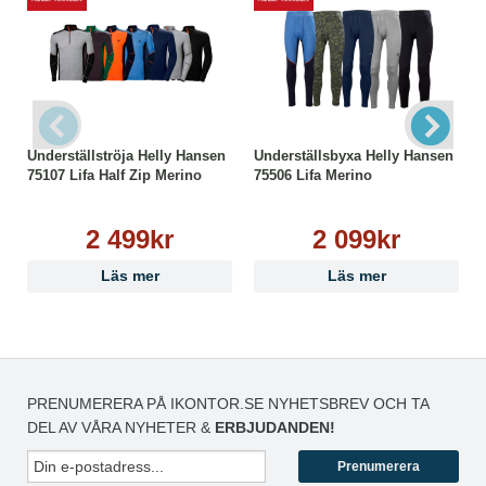
Tål ej blekmedel
Underställströja Helly Hansen
Underställsbyxa Helly Hansen
75107 Lifa Half Zip Merino
75506 Lifa Merino
2 499kr
2 099kr
Läs mer
Läs mer
PRENUMERERA PÅ IKONTOR.SE NYHETSBREV OCH TA
DEL AV VÅRA NYHETER &
ERBJUDANDEN!
Prenumerera