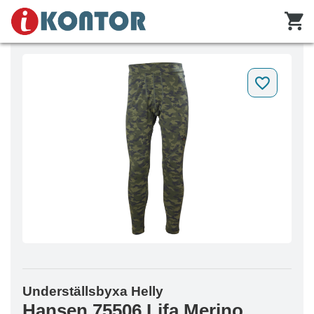
Underställsbyxa Helly
Hansen 75506 Lifa Merino