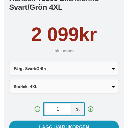
Svart/Grön 4XL
2 099kr
Inkl. moms
st
LÄGG I VARUKORGEN