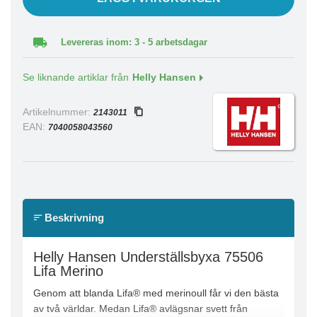
Levereras inom: 3 - 5 arbetsdagar
Se liknande artiklar från
Helly Hansen
Artikelnummer:
2143011
EAN:
7040058043560
Beskrivning
Helly Hansen Underställsbyxa 75506
Lifa Merino
Genom att blanda Lifa® med merinoull får vi den bästa
av två världar. Medan Lifa® avlägsnar svett från