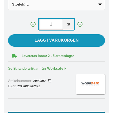
st
LÄGG I VARUKORGEN
Levereras inom: 2 - 5 arbetsdagar
Se liknande artiklar från
Worksafe
Artikelnummer:
2098392
EAN:
7319895207672