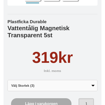
Plastficka Durable
Vattentålig Magnetisk
Transparent 5st
319kr
Inkl. moms
Lägg i varukorgen