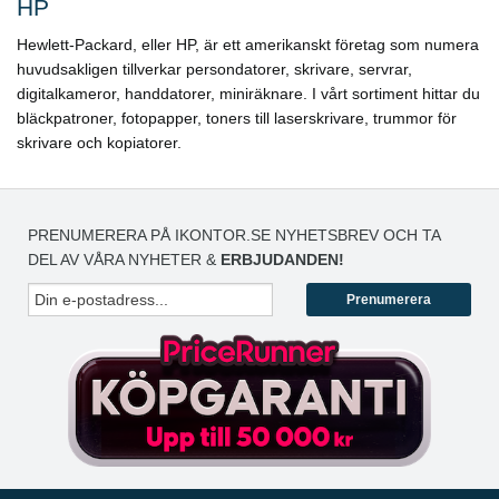
HP
Hewlett-Packard, eller HP, är ett amerikanskt företag som numera
huvudsakligen tillverkar persondatorer, skrivare, servrar,
digitalkameror, handdatorer, miniräknare. I vårt sortiment hittar du
bläckpatroner, fotopapper, toners till laserskrivare, trummor för
skrivare och kopiatorer.
PRENUMERERA PÅ IKONTOR.SE NYHETSBREV OCH TA
DEL AV VÅRA NYHETER &
ERBJUDANDEN!
Prenumerera