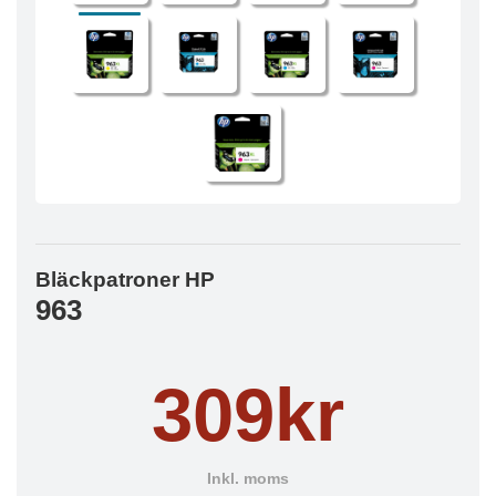
Bläckpatroner HP
963
309kr
Inkl. moms