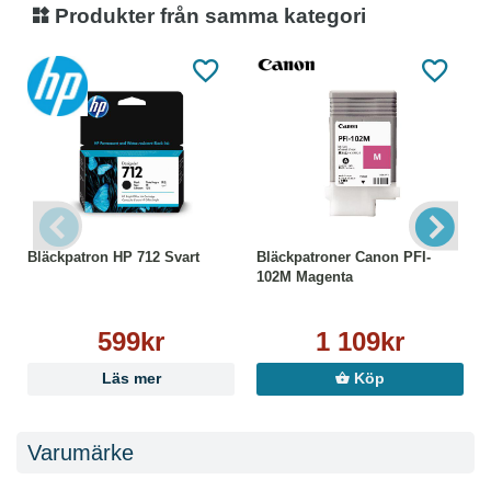
Produkter från samma kategori
Bläckpatron HP 712 Svart
Bläckpatroner Canon PFI-
102M Magenta
599kr
1 109kr
Läs mer
Köp
Varumärke