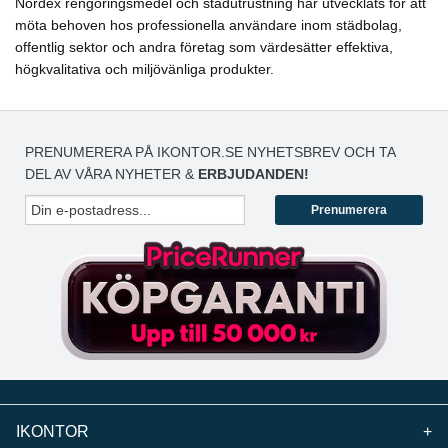
Nordex rengöringsmedel och städutrustning har utvecklats för att
möta behoven hos professionella användare inom städbolag,
offentlig sektor och andra företag som värdesätter effektiva,
högkvalitativa och miljövänliga produkter.
PRENUMERERA PÅ IKONTOR.SE NYHETSBREV OCH TA
DEL AV VÅRA NYHETER &
ERBJUDANDEN!
Prenumerera
IKONTOR
+