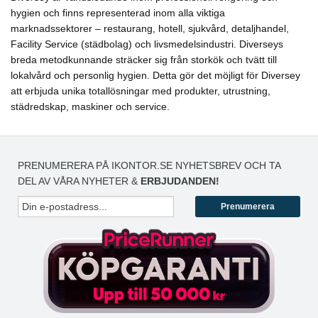
hygien och finns representerad inom alla viktiga
marknadssektorer – restaurang, hotell, sjukvård, detaljhandel,
Facility Service (städbolag) och livsmedelsindustri. Diverseys
breda metodkunnande sträcker sig från storkök och tvätt till
lokalvård och personlig hygien. Detta gör det möjligt för Diversey
att erbjuda unika totallösningar med produkter, utrustning,
städredskap, maskiner och service.
PRENUMERERA PÅ IKONTOR.SE NYHETSBREV OCH TA
DEL AV VÅRA NYHETER &
ERBJUDANDEN!
Prenumerera