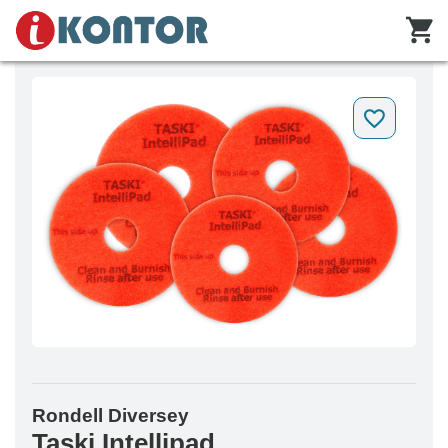
Rondell Diversey
Taski Intellipad