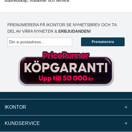
städredskap, maskiner och service.
PRENUMERERA PÅ IKONTOR.SE NYHETSBREV OCH TA
DEL AV VÅRA NYHETER &
ERBJUDANDEN!
Prenumerera
IKONTOR
+
KUNDSERVICE
+