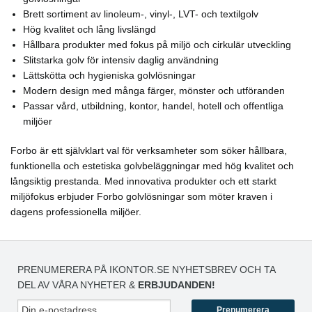
Brett sortiment av linoleum-, vinyl-, LVT- och textilgolv
Hög kvalitet och lång livslängd
Hållbara produkter med fokus på miljö och cirkulär utveckling
Slitstarka golv för intensiv daglig användning
Lättskötta och hygieniska golvlösningar
Modern design med många färger, mönster och utföranden
Passar vård, utbildning, kontor, handel, hotell och offentliga
miljöer
Forbo är ett självklart val för verksamheter som söker hållbara,
funktionella och estetiska golvbeläggningar med hög kvalitet och
långsiktig prestanda. Med innovativa produkter och ett starkt
miljöfokus erbjuder Forbo golvlösningar som möter kraven i
dagens professionella miljöer.
PRENUMERERA PÅ IKONTOR.SE NYHETSBREV OCH TA
DEL AV VÅRA NYHETER &
ERBJUDANDEN!
Prenumerera