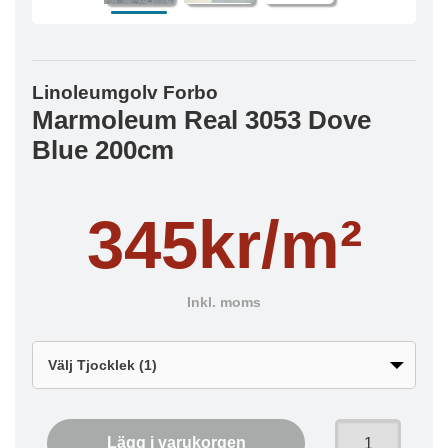
Linoleumgolv Forbo
Marmoleum Real 3053 Dove
Blue 200cm
345kr/m²
Inkl. moms
Lägg i varukorgen