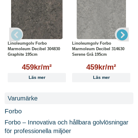
Linoleumgolv Forbo
Linoleumgolv Forbo
Marmoleum Decibel 304830
Marmoleum Decibel 314630
Graphite 195cm
Serene Grå 195cm
459kr/m²
459kr/m²
Läs mer
Läs mer
Varumärke
Forbo
Forbo – Innovativa och hållbara golvlösningar
för professionella miljöer